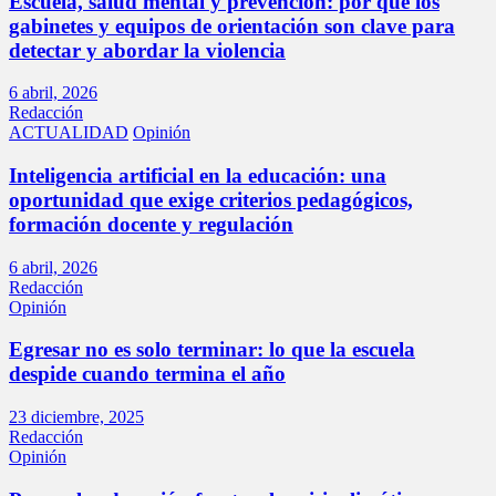
Escuela, salud mental y prevención: por qué los
gabinetes y equipos de orientación son clave para
detectar y abordar la violencia
6 abril, 2026
Redacción
ACTUALIDAD
Opinión
Inteligencia artificial en la educación: una
oportunidad que exige criterios pedagógicos,
formación docente y regulación
6 abril, 2026
Redacción
Opinión
Egresar no es solo terminar: lo que la escuela
despide cuando termina el año
23 diciembre, 2025
Redacción
Opinión