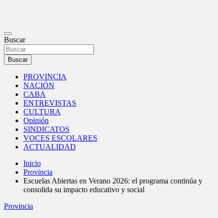
PORTAL DE NOTICIAS
Buscar
Gaceta Educativa
Buscar
PROVINCIA
NACIÓN
CABA
ENTREVISTAS
CULTURA
Opinión
SINDICATOS
VOCES ESCOLARES
ACTUALIDAD
Inicio
Provincia
Escuelas Abiertas en Verano 2026: el programa continúa y
consolida su impacto educativo y social
Provincia