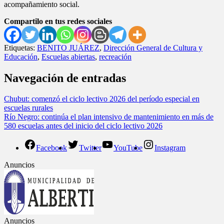
acompañamiento social.
Compartilo en tus redes sociales
Etiquetas:
BENITO JUÁREZ
,
Dirección General de Cultura y
Educación
,
Escuelas abiertas
,
recreación
Navegación de entradas
Chubut: comenzó el ciclo lectivo 2026 del período especial en
escuelas rurales
Río Negro: continúa el plan intensivo de mantenimiento en más de
580 escuelas antes del inicio del ciclo lectivo 2026
Facebook
Twitter
YouTube
Instagram
Anuncios
Anuncios