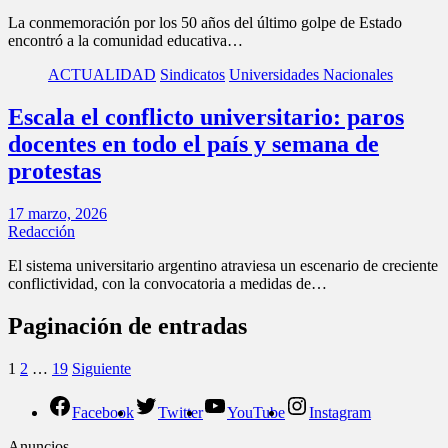
La conmemoración por los 50 años del último golpe de Estado
encontró a la comunidad educativa…
ACTUALIDAD
Sindicatos
Universidades Nacionales
Escala el conflicto universitario: paros
docentes en todo el país y semana de
protestas
17 marzo, 2026
Redacción
El sistema universitario argentino atraviesa un escenario de creciente
conflictividad, con la convocatoria a medidas de…
Paginación de entradas
1
2
…
19
Siguiente
Facebook
Twitter
YouTube
Instagram
Anuncios