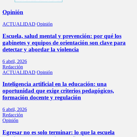
Opinión
ACTUALIDAD
Opinión
Escuela, salud mental y prevención: por qué los
gabinetes y equipos de orientación son clave para
detectar y abordar la violencia
6 abril, 2026
Redacción
ACTUALIDAD
Opinión
Inteligencia artificial en la educación: una
oportunidad que exige criterios pedagógicos,
formación docente y regulación
6 abril, 2026
Redacción
Opinión
Egresar no es solo terminar: lo que la escuela