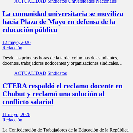
ACTUALIDAD
Sindicatos
Universidades Nacionales
La comunidad universitaria se moviliza
hacia Plaza de Mayo en defensa de la
educación pública
12 mayo, 2026
Redacción
Desde las primeras horas de la tarde, columnas de estudiantes,
docentes, trabajadores nodocentes y organizaciones sindicales…
ACTUALIDAD
Sindicatos
CTERA respaldó el reclamo docente en
Chubut y reclamó una solución al
conflicto salarial
11 mayo, 2026
Redacción
La Confederación de Trabajadores de la Educación de la República