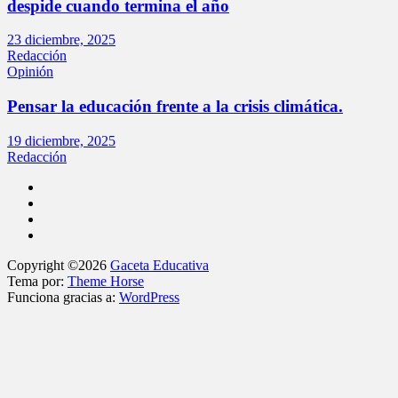
despide cuando termina el año
23 diciembre, 2025
Redacción
Opinión
Pensar la educación frente a la crisis climática.
19 diciembre, 2025
Redacción
Copyright ©2026
Gaceta Educativa
Tema por:
Theme Horse
Funciona gracias a:
WordPress